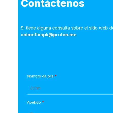
Contáctenos
Si tiene alguna consulta sobre el sitio we
animeflvapk@proton.me
Nombre de pila
Apellido