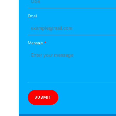
Email
Mensaje
SUBMIT