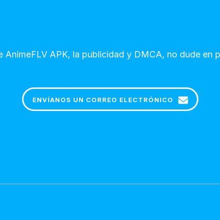
b de AnimeFLV APK, la publicidad y DMCA, no dude en 
ENVÍANOS UN CORREO ELECTRÓNICO