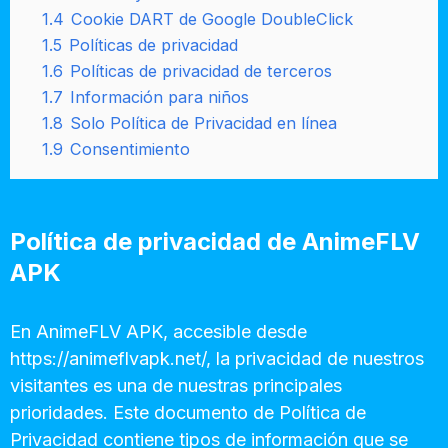
1.4
Cookie DART de Google DoubleClick
1.5
Políticas de privacidad
1.6
Políticas de privacidad de terceros
1.7
Información para niños
1.8
Solo Política de Privacidad en línea
1.9
Consentimiento
Política de privacidad de AnimeFLV
APK
En AnimeFLV APK, accesible desde
https://animeflvapk.net/, la privacidad de nuestros
visitantes es una de nuestras principales
prioridades. Este documento de Política de
Privacidad contiene tipos de información que se