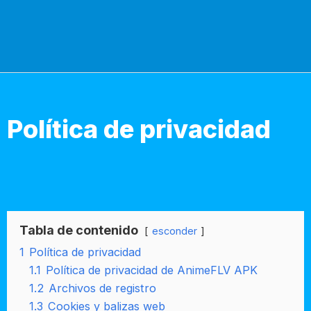
Política de privacidad
Tabla de contenido
esconder
1
Política de privacidad
1.1
Política de privacidad de AnimeFLV APK
1.2
Archivos de registro
1.3
Cookies y balizas web